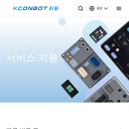
KR
서비스 지원