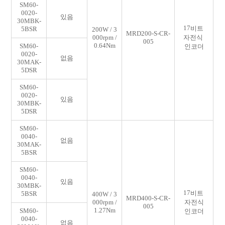
SM60-
0020-
있음
30MBK-
17
비트
5BSR
200W / 3
MRD200-S-CR-
000rpm /
자전
식
005
0.64Nm
SM60-
인코더
0020-
없음
30MAK-
5DSR
SM60-
0020-
있음
30MBK-
5DSR
SM60-
0040-
없음
30MAK-
5BSR
SM60-
0040-
있음
30MBK-
17
비트
5BSR
400W / 3
MRD400-S-CR-
000rpm /
자전식
005
1.27Nm
SM60-
인코더
0040-
없음