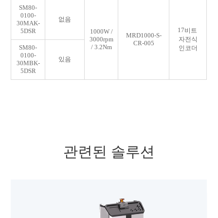
SM80-
0100-
없음
30MAK-
17
비트
5DSR
1000W /
MRD1000-S-
3000rpm
자전식
CR-005
/ 3.2Nm
SM80-
인코더
0100-
있음
30MBK-
5DSR
관련된 솔루션