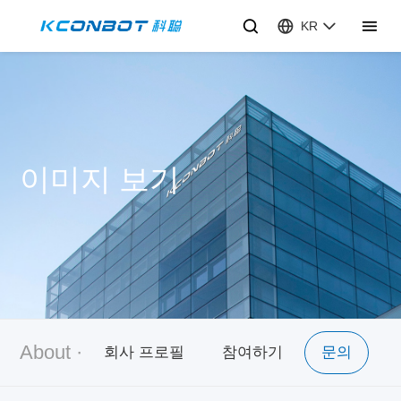
KR
이미지 보기
About ·
회사 프로필
참여하기
문의