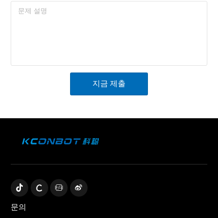
지금 제출
문의