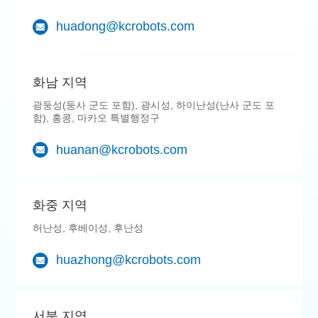
huadong@kcrobots.com
화남 지역
광둥성(둥사 군도 포함), 광시성, 하이난성(난사 군도 포
함), 홍콩, 마카오 특별행정구
huanan@kcrobots.com
화중 지역
허난성, 후베이성, 후난성
huazhong@kcrobots.com
서북 지역