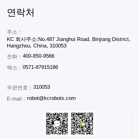
연락처
주소：
KC 회사주소:No.487 Jianghui Road, Binjiang District,
Hangzhou, China, 310053
400-850-9566
전화：
0571-87915186
팩스：
310053
우편번호：
robot@kcrobots.com
E-mail：