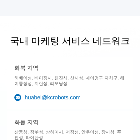
국내 마케팅 서비스 네트워크
화북 지역
허베이성, 베이징시, 톈진시, 산시성, 네이멍구 자치구, 헤
이룽장성, 지린성, 랴오닝성
huabei@kcrobots.com
화동 지역
산둥성, 장쑤성, 상하이시, 저장성, 안후이성, 장시성, 푸
젠성, 타이완성