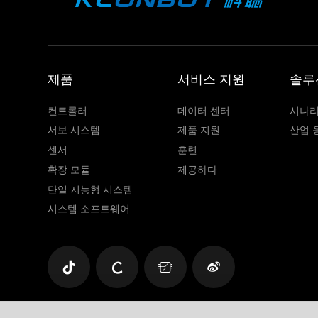
제품
서비스 지원
솔루
컨트롤러
데이터 센터
시나리
서보 시스템
제품 지원
산업 
센서
훈련
확장 모듈
제공하다
단일 지능형 시스템
시스템 소프트웨어