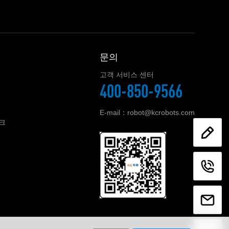
문의
고객 서비스 센터
400-850-9566
E-mail：robot@kcrobots.com
크