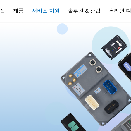
집
제품
서비스 지원
솔루션 & 산업
온라인 