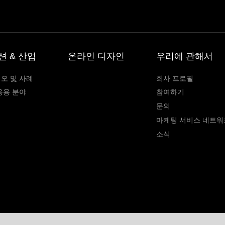
션 & 산업
온라인 디자인
우리에 관해서
오 및 사례
회사 프로필
응용 분야
참여하기
문의
마케팅 서비스 네트워
소식