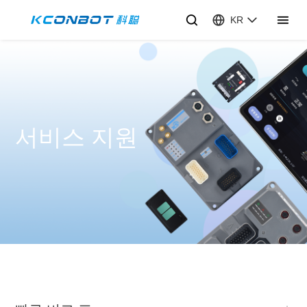
KR
서비스 지원