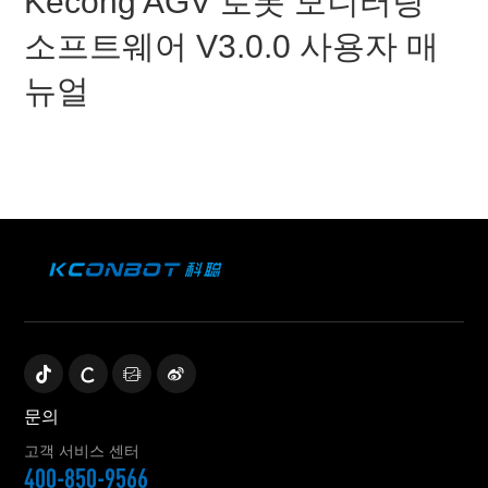
Kecong AGV 로봇 모니터링
소프트웨어 V3.0.0 사용자 매
뉴얼
문의
고객 서비스 센터
400-850-9566