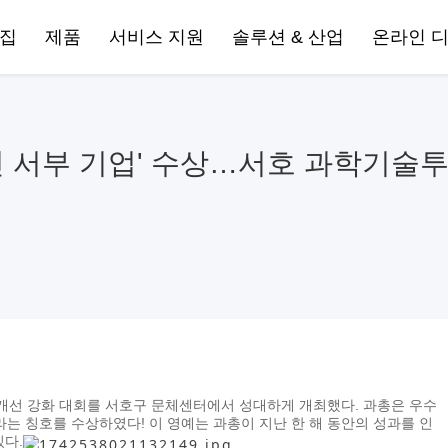
집
제품
서비스 지원
솔루션 & 산업
온라인 
진 서부 기업' 수상…서호 과학기술
경 개선 강화 대회를 서호구 문체센터에서 성대하게 개최했다. 과총은 우수
라는 칭호를 수상하였다! 이 영예는 과총이 지난 한 해 동안의 성과를 인
있다.