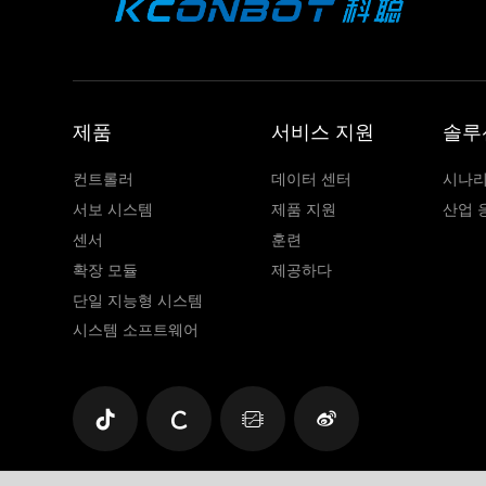
제품
서비스 지원
솔루
컨트롤러
데이터 센터
시나리
서보 시스템
제품 지원
산업 
센서
훈련
확장 모듈
제공하다
단일 지능형 시스템
시스템 소프트웨어