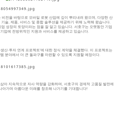
는 비전을 바탕으로 모바일 로봇 산업에 깊이 뿌리내려 왔으며, 다양한 산
기술, 제품, 서비스 및 종합 솔루션을 제공하기 위해 노력해 왔습니다.
기업 성장의 토양이라는 점을 잘 알고 있습니다. 서호구는 오랫동안 기업
 기업에 전방위적인 지원과 서비스를 제공하고 있습니다.
산·투자 연계 프로젝트'에 대한 정식 계약을 체결했다. 이 프로젝트는
템 분야에서 더 큰 돌파구를 마련할 수 있도록 지원할 예정이다.
 삼아 지속적으로 자사 역량을 강화하며, 서호구의 경제적 고품질 발전에
 나아가며 아름다운 미래를 창조해 나가기를 기대합니다!