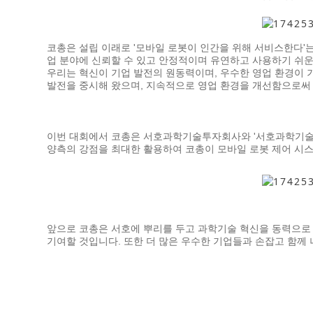
코총은 설립 이래로 '모바일 로봇이 인간을 위해 서비스한다'
업 분야에 신뢰할 수 있고 안정적이며 유연하고 사용하기 쉬운 
우리는 혁신이 기업 발전의 원동력이며, 우수한 영업 환경이 
발전을 중시해 왔으며, 지속적으로 영업 환경을 개선함으로써
이번 대회에서 코총은 서호과학기술투자회사와 '서호과학기술생
양측의 강점을 최대한 활용하여 코총이 모바일 로봇 제어 시스
앞으로 코총은 서호에 뿌리를 두고 과학기술 혁신을 동력으로
기여할 것입니다. 또한 더 많은 우수한 기업들과 손잡고 함께