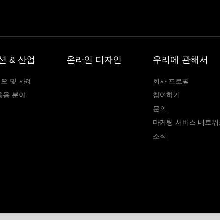
션 & 산업
온라인 디자인
우리에 관해서
오 및 사례
회사 프로필
응용 분야
참여하기
문의
마케팅 서비스 네트워
소식