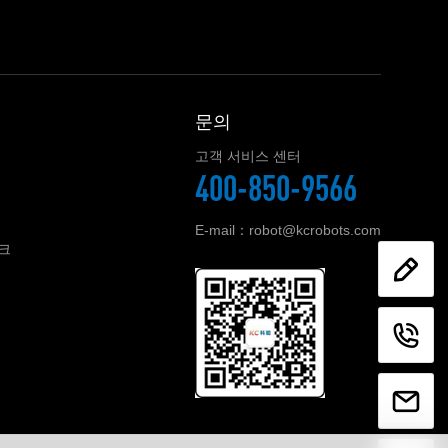
문의
고객 서비스 센터
400-850-9566
E-mail：robot@kcrobots.com
크