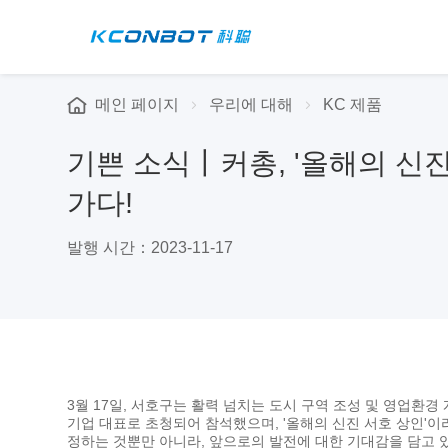
메인 페이지
우리에 대해
KC 제품
기쁜 소식丨커총, '올해의 신
가다!
발행 시간：2023-11-17
3월 17일, 서호구는 활력 넘치는 도시 구역 조성 및 영업환
기업 대표로 초청되어 참석했으며, '올해의 신진 서호 상인'이
정하는 것뿐만 아니라, 앞으로의 발전에 대한 기대감을 담고 