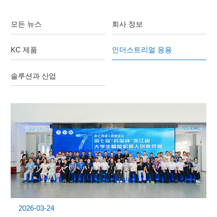
모든 뉴스
회사 정보
KC 제품
인더스트리얼 응용
솔루션과 산업
2026-03-24