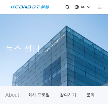
KR
뉴스 센터
About ·
회사 프로필
참여하기
문의