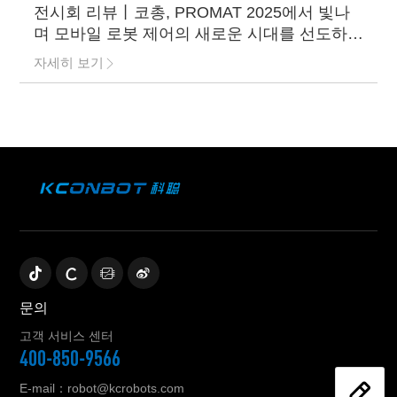
전시회 리뷰丨코총, PROMAT 2025에서 빛나
며 모바일 로봇 제어의 새로운 시대를 선도하
다!
자세히 보기
문의
고객 서비스 센터
400-850-9566
E-mail：robot@kcrobots.com