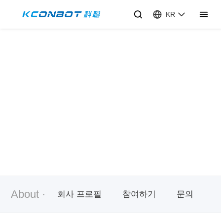
KR
뉴스 센터
About ·
회사 프로필
참여하기
문의