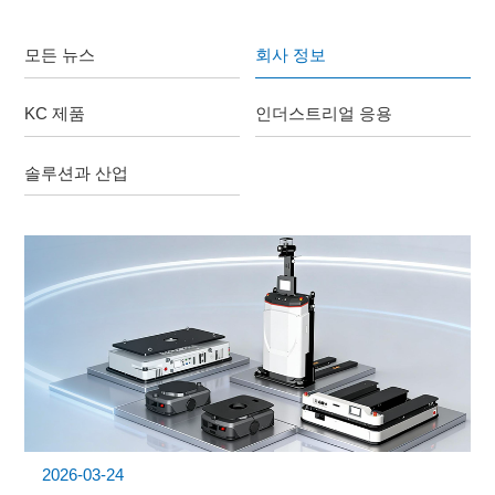
모든 뉴스
회사 정보
KC 제품
인더스트리얼 응용
솔루션과 산업
2026-03-24